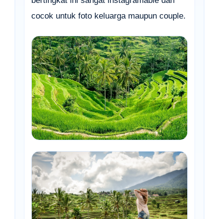
bertingkat ini sangat instagramable dan
cocok untuk foto keluarga maupun couple.