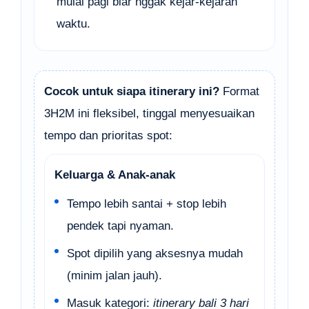
mulai pagi biar nggak kejar-kejaran
waktu.
Cocok untuk siapa itinerary ini?
Format
3H2M ini fleksibel, tinggal menyesuaikan
tempo dan prioritas spot:
Keluarga & Anak-anak
Tempo lebih santai + stop lebih
pendek tapi nyaman.
Spot dipilih yang aksesnya mudah
(minim jalan jauh).
Masuk kategori:
itinerary bali 3 hari