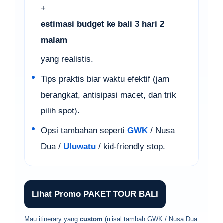
+
estimasi budget ke bali 3 hari 2
malam
yang realistis.
Tips praktis biar waktu efektif (jam
berangkat, antisipasi macet, dan trik
pilih spot).
Opsi tambahan seperti
GWK
/ Nusa
Dua /
Uluwatu
/ kid-friendly stop.
Lihat Promo PAKET TOUR BALI
Mau itinerary yang
custom
(misal tambah GWK / Nusa Dua