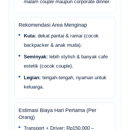
malam couple
maupun corporate dinner.
Rekomendasi Area Menginap
Kuta:
dekat pantai & ramai (cocok
backpacker & anak muda).
Seminyak:
lebih stylish & banyak cafe
estetik (cocok couple).
Legian:
tengah-tengah, nyaman untuk
keluarga.
Estimasi Biaya Hari Pertama (Per
Orang)
Transport + Driver: Rp150.000 –