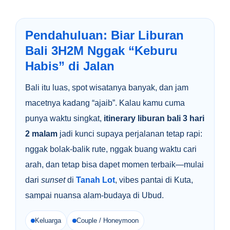
Pendahuluan: Biar Liburan
Bali 3H2M Nggak “Keburu
Habis” di Jalan
Bali itu luas, spot wisatanya banyak, dan jam
macetnya kadang “ajaib”. Kalau kamu cuma
punya waktu singkat,
itinerary liburan bali 3 hari
2 malam
jadi kunci supaya perjalanan tetap rapi:
nggak bolak-balik rute, nggak buang waktu cari
arah, dan tetap bisa dapet momen terbaik—mulai
dari
sunset
di
Tanah Lot
, vibes pantai di Kuta,
sampai nuansa alam-budaya di Ubud.
Keluarga
Couple / Honeymoon