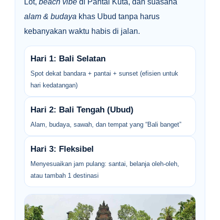
Lot,
beach vibe
di Pantai Kuta, dan suasana
alam & budaya
khas Ubud tanpa harus
kebanyakan waktu habis di jalan.
Hari 1: Bali Selatan
Spot dekat bandara + pantai + sunset (efisien untuk
hari kedatangan)
Hari 2: Bali Tengah (Ubud)
Alam, budaya, sawah, dan tempat yang “Bali banget”
Hari 3: Fleksibel
Menyesuaikan jam pulang: santai, belanja oleh-oleh,
atau tambah 1 destinasi