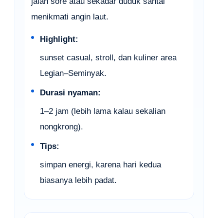
jalan sore atau sekadar duduk santai
menikmati angin laut.
Highlight:
sunset casual, stroll, dan kuliner area
Legian–Seminyak.
Durasi nyaman:
1–2 jam (lebih lama kalau sekalian
nongkrong).
Tips:
simpan energi, karena hari kedua
biasanya lebih padat.