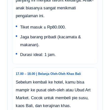
panjang ini menjadi favorit keluarga. Anak-
anak biasanya sangat menikmati
pengalaman ini.
Tiket masuk ± Rp80.000.
Jaga barang pribadi (kacamata &
makanan).
Durasi ideal: 1 jam.
17.00 – 18.00 | Belanja Oleh-Oleh Khas Bali
Sebelum kembali ke hotel, kamu bisa
mampir ke pusat oleh-oleh atau Ubud Art
Market. Cocok untuk membeli pie susu,
kaos Bali, dan kerajinan khas.