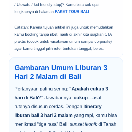
/ Uluwatu / kid-friendly stop)? Kamu bisa cek opsi
lengkapnya di halaman
PAKET TOUR BALI
.
Catatan: Karena tujuan artikel ini juga untuk memudahkan
kamu booking tanpa ribet, nanti di akhir kita siapkan CTA
praktis (cocok untuk wisatawan umum sampai corporate)
agar kamu tinggal pilih rute, tentukan tanggal, beres.
Gambaran Umum Liburan 3
Hari 2 Malam di Bali
Pertanyaan paling sering:
“Apakah cukup 3
hari di Bali?”
Jawabannya:
cukup
—asal
rutenya disusun cerdas. Dengan
itinerary
liburan bali 3 hari 2 malam
yang rapi, kamu bisa
menikmati “tiga rasa” Bali:
sunset ikonik
di Tanah