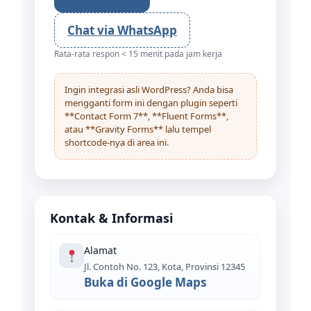
Chat via WhatsApp
Rata-rata respon < 15 menit pada jam kerja
Ingin integrasi asli WordPress? Anda bisa
mengganti form ini dengan plugin seperti
**Contact Form 7**, **Fluent Forms**,
atau **Gravity Forms** lalu tempel
shortcode-nya di area ini.
Kontak & Informasi
Alamat
Jl. Contoh No. 123, Kota, Provinsi 12345
Buka di Google Maps