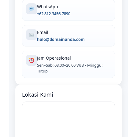
WhatsApp
+62 812-3456-7890
Email
halo@domainanda.com
Jam Operasional
Sen–Sab: 08.00–20.00 WIB • Minggu:
Tutup
Lokasi Kami