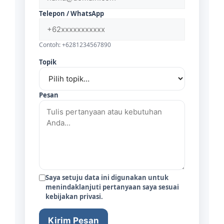
Telepon / WhatsApp
Contoh: +6281234567890
Topik
Pesan
Saya setuju data ini digunakan untuk
menindaklanjuti pertanyaan saya sesuai
kebijakan privasi.
Kirim Pesan